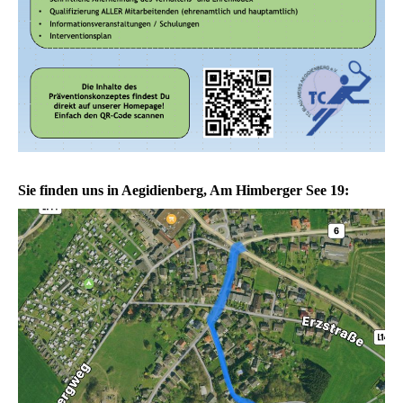
Sie finden uns in Aegidienberg, Am Himberger See 19: