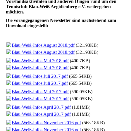
Vorstandsaktivitäten und anderen Dingen rund um den
Tennisclub Blau-Weiß Aegidienberg e.V. weitergeben
möchten.
Die vorangegangenen Newsletter sind nachstehend zum
Download eingestellt:
Blau-Weiß-Infos August 2018.pdf
(321.93KB)
Blau-Weiß-Infos August 2018.pdf
(321.93KB)
Blau-Weiß-Infos Mai 2018.pdf
(400.7KB)
Blau-Weiß-Infos Mai 2018.pdf
(400.7KB)
Blau-Weiß-Infos Juli 2017.pdf
(665.54KB)
Blau-Weiß-Infos Juli 2017.pdf
(665.54KB)
Blau-Weiß-Infos Mai 2017.pdf
(590.05KB)
Blau-Weiß-Infos Mai 2017.pdf
(590.05KB)
Blau-Weiß-Infos April 2017.pdf
(1.01MB)
Blau-Weiß-Infos April 2017.pdf
(1.01MB)
Blau-Weiß-Infos November 2016.pdf
(568.18KB)
Blau-Weiß-Infos November 2016.pdf
(568.18KB)